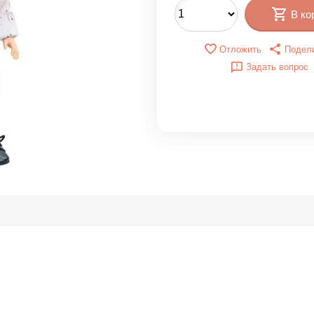
В ко
Отложить
Подел
Задать вопрос