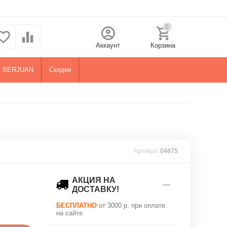
0
Аккаунт
Корзина
BERJUAN
Скидки
Артикул:
04875
АКЦИЯ НА
ДОСТАВКУ!
БЕСПЛАТНО
от 3000 р. при оплате
на сайте