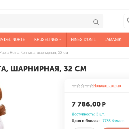
NA DEL NORTE
KRUSELINGS
NINES D'ONIL
LAMAGIK
Paola Reina Кончита, шарнирная, 32 см
ТА, ШАРНИРНАЯ, 32 СМ
Написать отзыв
7 786.00
Р
Доступность:
3 шт.
Цена в баллах:
7786 баллов