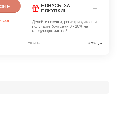
БОНУСЫ ЗА
рзину
ПОКУПКИ!
иться
Делайте покупки, регистрируйтесь и
получайте бонусами 3 - 10% на
следующие заказы!
Новинка
2026 года