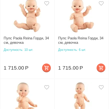
Пупс Paola Reina Горди, 34
Пупс Paola Reina Горди, 34
см, девочка
см, девочка
Доступность:
10 шт.
Доступность:
6 шт.
1 715.00
Р
1 715.00
Р