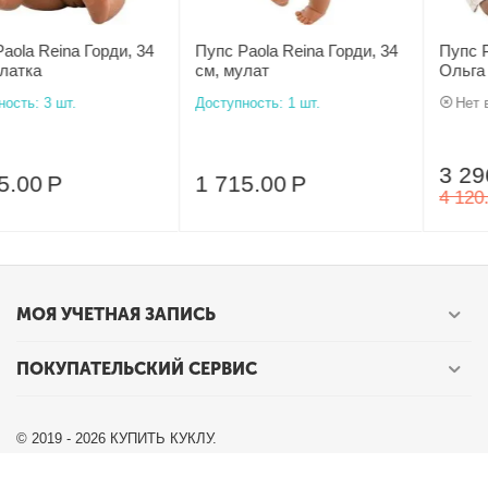
Пупс Paola Reina Горди, 34
Пупс Paola Reina Горди
см, мулат
Ольга в одежде, 34 см
Доступность:
1 шт.
Нет в наличии
3 296.00
Р
1 715.00
Р
4 120.00
Р
МОЯ УЧЕТНАЯ ЗАПИСЬ
ПОКУПАТЕЛЬСКИЙ СЕРВИС
© 2019 - 2026 КУПИТЬ КУКЛУ.