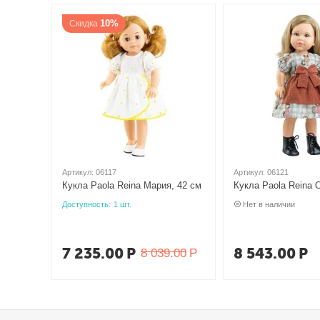
10%
Скидка
Артикул:
06117
Артикул:
06121
Кукла Paola Reina Мария, 42 см
Кукла Paola Reina 
Доступность:
1 шт.
Нет в наличии
7 235.00
Р
8 543.00
Р
8 039.00
Р