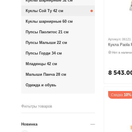
Куклы шарнирные 32 см
Куклы Сой Ту 42 см
Куклы шарнирные 60 см
Пупсы Паолитос 21 см
Артикул:
06121
Пупсы Малыши 22 см
Кукла Paola 
Нет в наличи
Пупсы Горди 34 см
Младенцы 42 см
8 543.0
Малыши Панча 28 см
Одежда и обувь
10%
Скидка
Фильтры товаров
Новинка