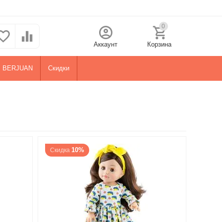
0
Аккаунт
Корзина
BERJUAN
Скидки
10%
Скидка