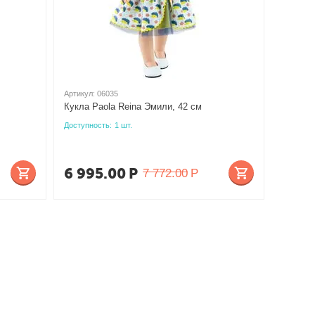
Артикул:
06035
Кукла Paola Reina Эмили, 42 см
Доступность:
1 шт.
6 995.00
Р
7 772.00
Р