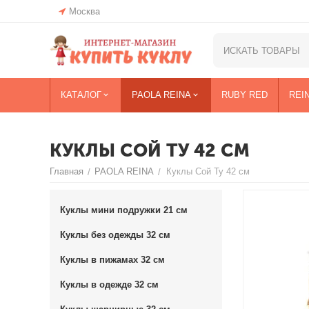
Москва
КАТАЛОГ
PAOLA REINA
RUBY RED
REI
КУКЛЫ СОЙ ТУ 42 СМ
Главная
PAOLA REINA
Куклы Сой Ту 42 см
/
/
Куклы мини подружки 21 см
Куклы без одежды 32 см
Куклы в пижамах 32 см
Куклы в одежде 32 см