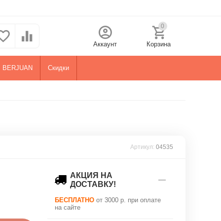
0
Аккаунт
Корзина
BERJUAN
Скидки
Артикул:
04535
АКЦИЯ НА
ДОСТАВКУ!
БЕСПЛАТНО
от 3000 р. при оплате
на сайте