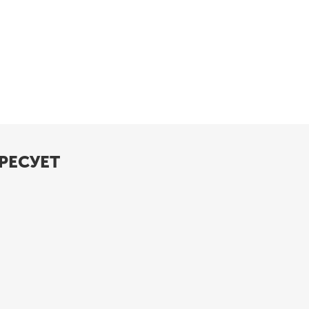
ки
РЕСУЕТ