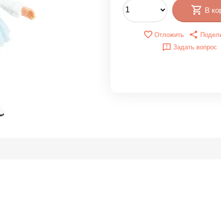
В ко
Отложить
Подел
Задать вопрос