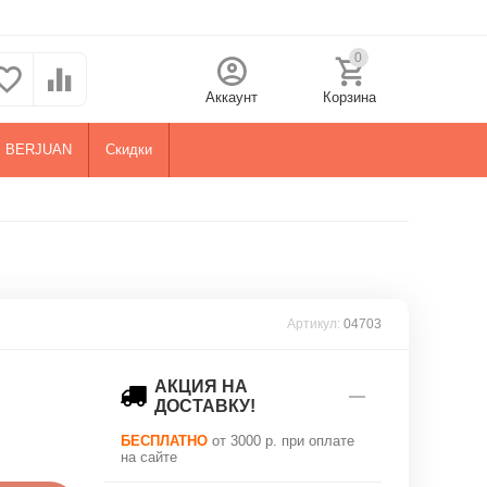
0
Аккаунт
Корзина
BERJUAN
Скидки
Артикул:
04703
АКЦИЯ НА
ДОСТАВКУ!
БЕСПЛАТНО
от 3000 р. при оплате
на сайте