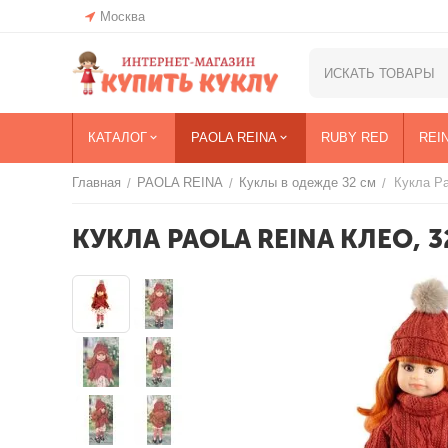
Москва
КАТАЛОГ
PAOLA REINA
RUBY RED
REI
Главная
PAOLA REINA
Куклы в одежде 32 см
Кукла Pa
/
/
/
КУКЛА PAOLA REINA КЛЕО, 3