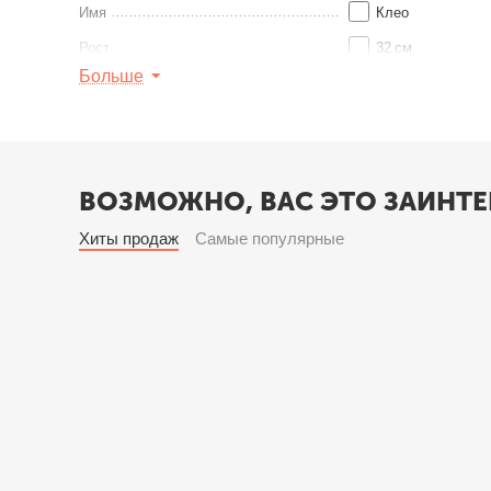
Имя
Клео
Рост
32
см
Больше
Найти похожие
ВОЗМОЖНО, ВАС ЭТО ЗАИНТЕ
Хиты продаж
Самые популярные