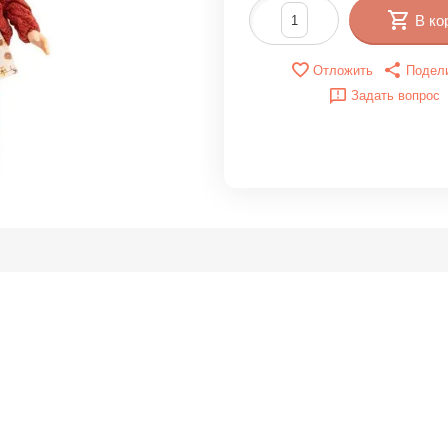
В ко
Отложить
Подел
Задать вопрос