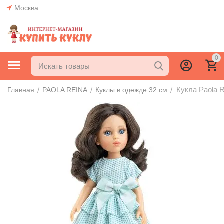
Москва
0
Кукла Paola R
/
/
/
Главная
PAOLA REINA
Куклы в одежде 32 см