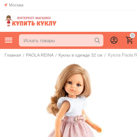
Москва
0
Кукла Paola R
/
/
/
Главная
PAOLA REINA
Куклы в одежде 32 см