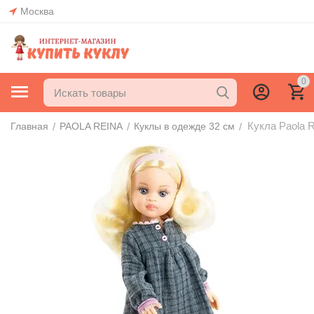
Москва
0
Кукла Paola R
/
/
/
Главная
PAOLA REINA
Куклы в одежде 32 см